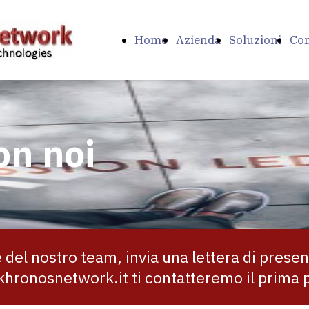
Home
Azienda
Soluzioni
Con
Page
on noi
e del nostro team, invia una lettera di presen
hronosnetwork.it ti contatteremo il prima p